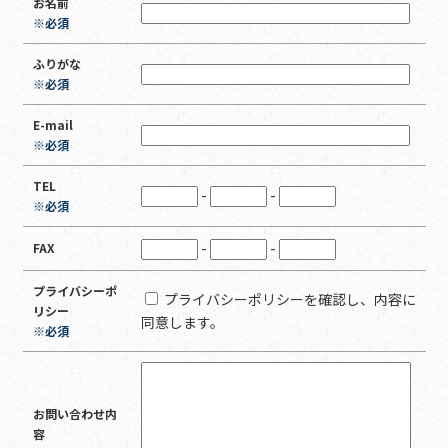
お名前
※必須
ふりがな
※必須
E-mail
※必須
TEL
-
-
※必須
-
-
FAX
プライバシーポ
プライバシーポリシーを確認し、内容に
リシー
同意します。
※必須
お問い合わせ内
容