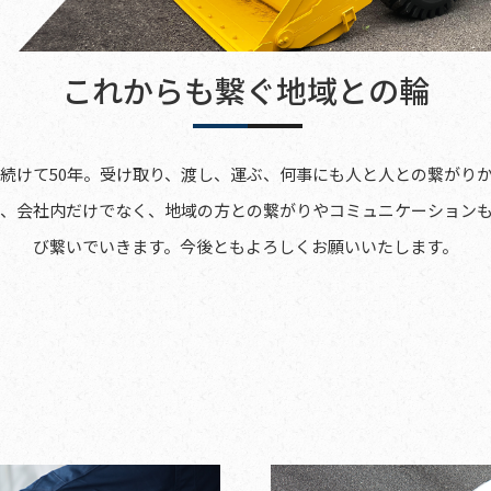
これからも繋ぐ地域との輪
続けて50年。受け取り、渡し、運ぶ、何事にも人と人との繋がり
、会社内だけでなく、地域の方との繋がりやコミュニケーション
び繋いでいきます。今後ともよろしくお願いいたします。