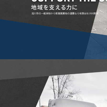
旭川市の一般貨物から産業廃棄物の運搬なら有限会社大村産業